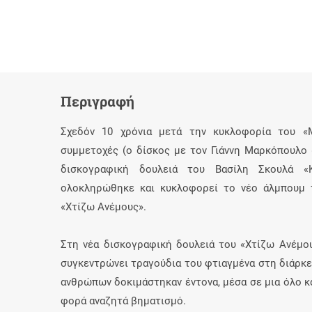
Περιγραφή
Σχεδόν 10 χρόνια μετά την κυκλοφορία του «
συμμετοχές (ο δίσκος με τον Γιάννη Μαρκόπουλο 
δισκογραφική δουλειά του Βασίλη Σκουλά «Κ
ολοκληρώθηκε και κυκλοφορεί το νέο άλμπουμ 
«Χτίζω Ανέμους».
Στη νέα δισκογραφική δουλειά του «Χτίζω Ανέμου
συγκεντρώνει τραγούδια του φτιαγμένα στη διάρκει
ανθρώπων δοκιμάστηκαν έντονα, μέσα σε μια όλο κα
φορά αναζητά βηματισμό.