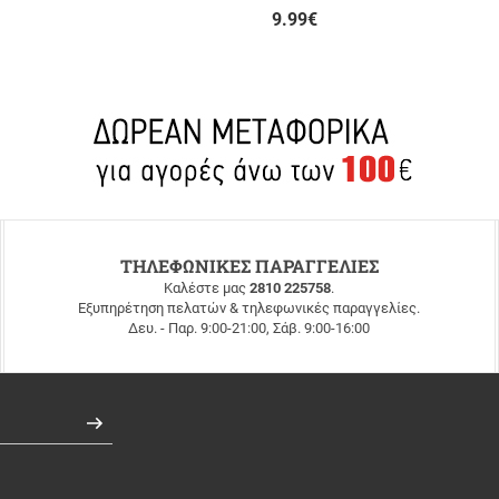
9.99
€
ΤΗΛΕΦΩΝΙΚΕΣ ΠΑΡΑΓΓΕΛΙΕΣ
Καλέστε μας
2810 225758
.
Εξυπηρέτηση πελατών & τηλεφωνικές παραγγελίες.
Δευ. - Παρ. 9:00-21:00, Σάβ. 9:00-16:00
Εγγραφή