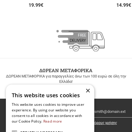
19.99
€
14.99
€
ΔΩΡΕΑΝ ΜΕΤΑΦΟΡΙΚΑ
ΔΩΡΕΑΝ ΜΕΤΑΦΟΡΙΚΑ για παραγγελίες άνω των 100 ευρώ σε όλη την
Ελλάδα!
×
This website uses cookies
This website uses cookies to improve user
Email
experience. By using our website you
Newsletter
consent to all cookies in accordance with
our Cookie Policy.
Read more
Έχω διαβάσει κι αποδέχομαι τους
όρους χρήσης