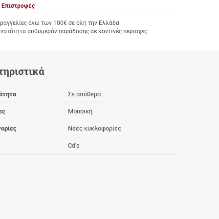
Επιστροφές
αγγελίες άνω των 100€ σε όλη την Ελλάδα
υνατότητα αυθυμερόν παράδοσης σε κοντινές περιοχές.
τηριστικά
ότητα
Σε απόθεμα
ες
Μουσική
ορίες
Νέες κυκλοφορίες
Cd's