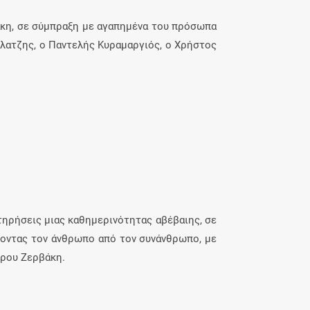
κη, σε σύμπραξη με αγαπημένα του πρόσωπα
λατζης, ο Παντελής Κυραμαργιός, ο Χρήστος
τηρήσεις μιας καθημερινότητας αβέβαιης, σε
νοντας τον άνθρωπο από τον συνάνθρωπο, με
όρου Ζερβάκη.