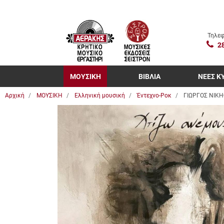
Τηλεφ
2
ΜΟΥΣΙΚΗ
ΒΙΒΛΙΑ
ΝΕΕΣ Κ
Αρχική
ΜΟΥΣΙΚΗ
Ελληνική μουσική
Έντεχνο-Ροκ
ΓΙΩΡΓΟΣ ΝΙΚ