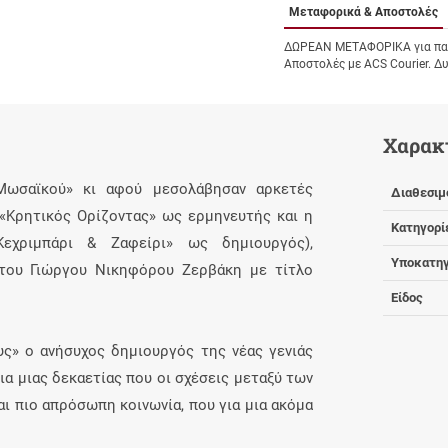
Μεταφορικά & Αποστολές
ΔΩΡΕΑΝ ΜΕΤΑΦΟΡΙΚΑ για παρ
Αποστολές με ACS Courier. Δ
Χαρακ
Μωσαϊκού» κι αφού μεσολάβησαν αρκετές
Διαθεσιμ
«Κρητικός Ορίζοντας» ως ερμηνευτής και η
Κατηγορί
εχριμπάρι & Ζαφείρι» ως δημιουργός),
Υποκατηγ
του Γιώργου Νικηφόρου Ζερβάκη με τίτλο
Είδος
ς» ο ανήσυχος δημιουργός της νέας γενιάς
α μιας δεκαετίας που οι σχέσεις μεταξύ των
ι πιο απρόσωπη κοινωνία, που για μια ακόμα