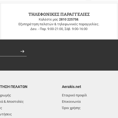
ΤΗΛΕΦΩΝΙΚΕΣ ΠΑΡΑΓΓΕΛΙΕΣ
Καλέστε μας
2810 225758
.
Εξυπηρέτηση πελατών & τηλεφωνικές παραγγελίες.
Δευ. - Παρ. 9:00-21:00, Σάβ. 9:00-16:00
Εγγραφή
ΤΗΣΗ ΠΕΛΑΤΩΝ
Aerakis.net
ηρωμής
Εταιρικό προφίλ
ά & Αποστολές
Επικοινωνία
ές
Όροι χρήσης
ωτήσεις