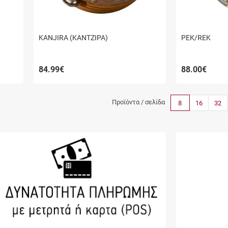
KANJIRA (ΚΑΝΤΖΙΡΑ)
ΡΕΚ/REK
84.99
€
88.00
€
Προϊόντα / σελίδα
8
16
32