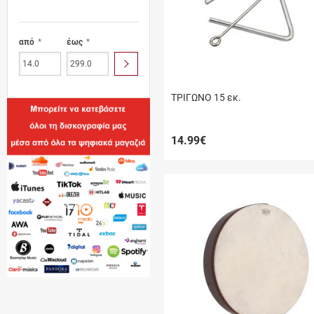
από
έως
ΥΠΟΒΟΛΗ
ΤΡΙΓΩΝΟ 15 εκ.
14.99
€