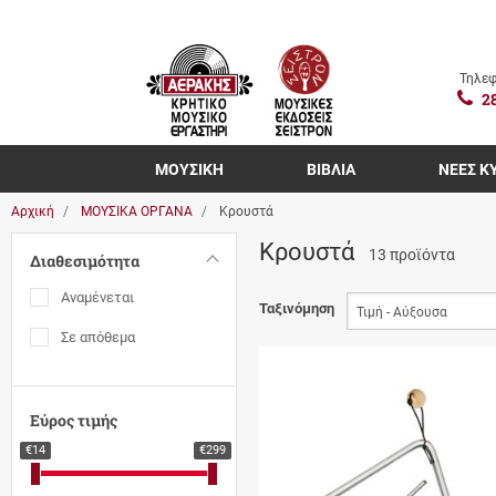
Τηλεφ
2
ΜΟΥΣΙΚΗ
ΒΙΒΛΙΑ
ΝΕΕΣ Κ
Αρχική
ΜΟΥΣΙΚΑ ΟΡΓΑΝΑ
Κρουστά
Κρουστά
13 προϊόντα
Διαθεσιμότητα
Αναμένεται
Ταξινόμηση
Σε απόθεμα
Εύρος τιμής
€14
€299