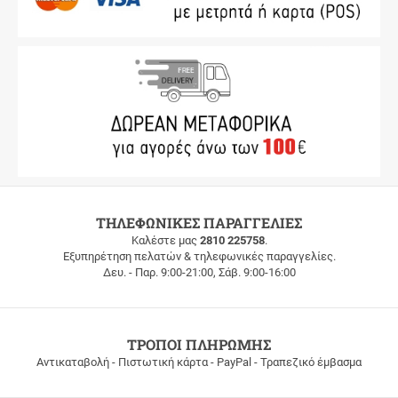
ΔΩΡΕΑΝ
ΤΗΛΕΦΩΝΙΚΕΣ ΠΑΡΑΓΓΕΛΙΕΣ
ΜΕΤΑΦΟΡΙΚΑ
Καλέστε μας
2810 225758
.
Εξυπηρέτηση πελατών & τηλεφωνικές παραγγελίες.
ΔΩΡΕΑΝ
Δευ. - Παρ. 9:00-21:00, Σάβ. 9:00-16:00
ΜΕΤΑΦΟΡΙΚΑ
για
παραγγελίες
άνω
των
ΤΡΟΠΟΙ ΠΛΗΡΩΜΗΣ
100
Αντικαταβολή - Πιστωτική κάρτα - PayPal - Τραπεζικό έμβασμα
ευρώ
σε