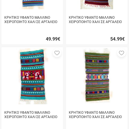
ΚΡΗΤΙΚΟ ΥΦΑΝΤΟ ΜΑΛΛΙΝΟ
ΚΡΗΤΙΚΟ ΥΦΑΝΤΟ ΜΑΛΛΙΝΟ
ΧΕΙΡΟΠΟΙΗΤΟ ΧΑΛΙ ΣΕ ΑΡΓΑΛΕΙΟ
ΧΕΙΡΟΠΟΙΗΤΟ ΧΑΛΙ ΣΕ ΑΡΓΑΛΕΙΟ
ΜΕ ΣΧΕΔΙΑ ΚΑΙ ΟΜΟΡΦΑ
ΜΕ ΣΧΕΔΙΑ ΚΑΙ ΟΜΟΡΦΑ
ΧΡΩΜΑΤΑ (ΜΠΛΕ)
ΧΡΩΜΑΤΑ (ΜΠΟΡΝΤΟ)
49.99
€
54.99
€
Γρήγορη
Γρήγορη
αγορά
αγορά
Προσθήκη
Π
στα
σ
αγαπημένα
α
μου
μ
ΚΡΗΤΙΚΟ ΥΦΑΝΤΟ ΜΑΛΛΙΝΟ
ΚΡΗΤΙΚΟ ΥΦΑΝΤΟ ΜΑΛΛΙΝΟ
ΧΕΙΡΟΠΟΙΗΤΟ ΧΑΛΙ ΣΕ ΑΡΓΑΛΕΙΟ
ΧΕΙΡΟΠΟΙΗΤΟ ΧΑΛΙ ΣΕ ΑΡΓΑΛΕΙΟ
ΜΕ ΣΧΕΔΙΑ ΚΑΙ ΟΜΟΡΦΑ
ΜΕ ΣΧΕΔΙΑ ΚΑΙ ΟΜΟΡΦΑ
ΧΡΩΜΑΤΑ
ΧΡΩΜΑΤΑ (ΛΑΔΙ)