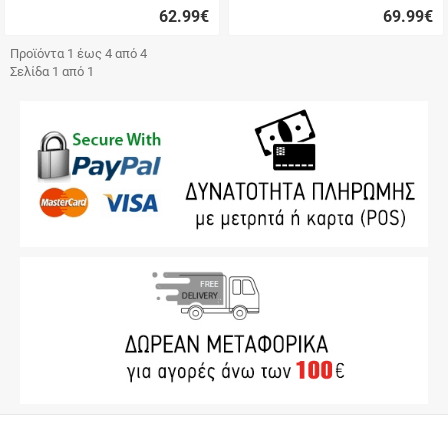
62.99
€
69.99
€
Γρήγορη
Γρήγορη
αγορά
αγορά
Προϊόντα 1 έως 4 από 4
Σελίδα 1 από 1