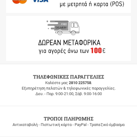
ΔΩΡΕΑΝ
ΤΗΛΕΦΩΝΙΚΕΣ ΠΑΡΑΓΓΕΛΙΕΣ
ΜΕΤΑΦΟΡΙΚΑ
Καλέστε μας
2810 225758
.
Εξυπηρέτηση πελατών & τηλεφωνικές παραγγελίες.
ΔΩΡΕΑΝ
Δευ. - Παρ. 9:00-21:00, Σάβ. 9:00-16:00
ΜΕΤΑΦΟΡΙΚΑ
για
παραγγελίες
άνω
των
ΤΡΟΠΟΙ ΠΛΗΡΩΜΗΣ
100
Αντικαταβολή - Πιστωτική κάρτα - PayPal - Τραπεζικό έμβασμα
ευρώ
σε