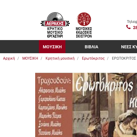
Τηλεφ
2
ΜΟΥΣΙΚΗ
ΒΙΒΛΙΑ
ΝΕΕΣ Κ
Αρχική
ΜΟΥΣΙΚΗ
Κρητική μουσική
Ερωτόκριτος
ΕΡΩΤΟΚΡΙΤΟΣ 