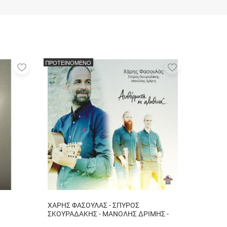
ΠΡΟΤΕΙΝΟΜΕΝΟ
Προσθήκη
Προσθήκη
στα
στα
αγαπημένα
αγαπημένα
μου
μου
ΧΑΡΗΣ ΦΑΣΟΥΛΑΣ - ΣΠΥΡΟΣ
ΣΚΟΥΡΑΔΑΚΗΣ - ΜΑΝΟΛΗΣ ΔΡΙΜΗΣ -
ΑΥΘΟΡΜΗΤΑ ΚΙ ΑΛΗΘΙΝΑ...