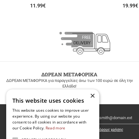
11.99
€
19.99
€
ΔΩΡΕΑΝ ΜΕΤΑΦΟΡΙΚΑ
ΔΩΡΕΑΝ ΜΕΤΑΦΟΡΙΚΑ για παραγγελίες άνω των 100 ευρώ σε όλη την
Ελλάδα!
×
This website uses cookies
This website uses cookies to improve user
Email
experience. By using our website you
Newsletter
consent to all cookies in accordance with
our Cookie Policy.
Read more
Έχω διαβάσει κι αποδέχομαι τους
όρους χρήσης