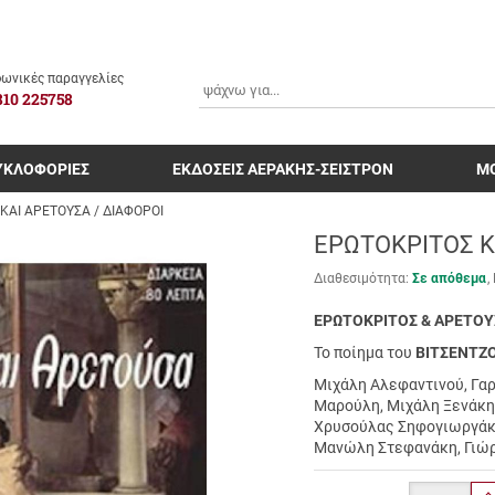
ΑΝΑΖΗΤΗΣΗ
ωνικές παραγγελίες
810 225758
ΥΚΛΟΦΟΡΙΕΣ
ΕΚΔΟΣΕΙΣ ΑΕΡΑΚΗΣ-ΣΕΙΣΤΡΟΝ
Μ
ΚΑΙ ΑΡΕΤΟΥΣΑ / ΔΙΑΦΟΡΟΙ
ΕΡΩΤΟΚΡΙΤΟΣ Κ
Διαθεσιμότητα:
Σε απόθεμα
ΕΡΩΤΟΚΡΙΤΟΣ & ΑΡΕΤΟΥ
Το ποίημα του
ΒΙΤΣΕΝΤΖ
Μιχάλη Αλεφαντινού, Γα
Μαρούλη, Μιχάλη Ξενάκη
Χρυσούλας Σηφογιωργάκη
Μανώλη Στεφανάκη, Γιώρ
Ποσότητα