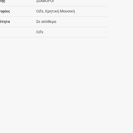
νης
ΔΙΑΦΟΡΟΙ
ορίες
Cd's, Κρητική Μουσική
ότητα
Σε απόθεμα
Cd's