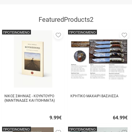
FeaturedProducts2
ΠΡΟΤΕΙΝΟΜΕΝΟ
ΠΡΟΤΕΙΝΟΜΕΝΟ
Προσθήκη
Π
στα
σ
αγαπημένα
α
μου
μ
ΝΙΚΟΣ ΣΦΗΝΙΑΣ - ΚΟΥΝΤΟΥΡΟ
ΚΡΗΤΙΚΟ ΜΑΧΑΙΡΙ ΒΑΣΙΛΙΣΣΑ
(ΜΑΝΤΙΝΑΔΕΣ ΚΑΙ ΠΟΙΗΜΑΤΑ)
9.99
€
64.99
€
Γρήγορη
Γρήγορη
αγορά
αγορά
ΠΡΟΤΕΙΝΟΜΕΝΟ
ΠΡΟΤΕΙΝΟΜΕΝΟ
Προσθήκη
Π