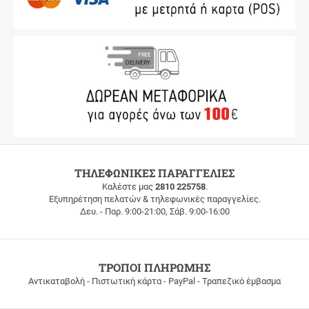
ΔΩΡΕΑΝ
ΤΗΛΕΦΩΝΙΚΕΣ ΠΑΡΑΓΓΕΛΙΕΣ
ΜΕΤΑΦΟΡΙΚΑ
Καλέστε μας
2810 225758
.
Εξυπηρέτηση πελατών & τηλεφωνικές παραγγελίες.
ΔΩΡΕΑΝ
Δευ. - Παρ. 9:00-21:00, Σάβ. 9:00-16:00
ΜΕΤΑΦΟΡΙΚΑ
για
παραγγελίες
άνω
των
ΤΡΟΠΟΙ ΠΛΗΡΩΜΗΣ
100
Αντικαταβολή - Πιστωτική κάρτα - PayPal - Τραπεζικό έμβασμα
ευρώ
σε