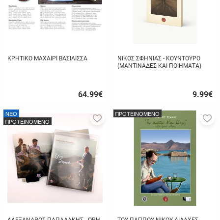
ΚΡΗΤΙΚΟ ΜΑΧΑΙΡΙ ΒΑΣΙΛΙΣΣΑ
ΝΙΚΟΣ ΣΦΗΝΙΑΣ - ΚΟΥΝΤΟΥΡΟ
(ΜΑΝΤΙΝΑΔΕΣ ΚΑΙ ΠΟΙΗΜΑΤΑ)
64.99
€
9.99
€
Γρήγορη
Γρήγορη
αγορά
αγορά
NEO
ΠΡΟΤΕΙΝΟΜΕΝΟ
Προσθήκη
Π
ΠΡΟΤΕΙΝΟΜΕΝΟ
στα
σ
αγαπημένα
α
μου
μ