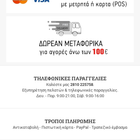
ΔΩΡΕΑΝ
ΤΗΛΕΦΩΝΙΚΕΣ ΠΑΡΑΓΓΕΛΙΕΣ
ΜΕΤΑΦΟΡΙΚΑ
Καλέστε μας
2810 225758
.
Εξυπηρέτηση πελατών & τηλεφωνικές παραγγελίες.
ΔΩΡΕΑΝ
Δευ. - Παρ. 9:00-21:00, Σάβ. 9:00-16:00
ΜΕΤΑΦΟΡΙΚΑ
για
παραγγελίες
άνω
των
ΤΡΟΠΟΙ ΠΛΗΡΩΜΗΣ
100
Αντικαταβολή - Πιστωτική κάρτα - PayPal - Τραπεζικό έμβασμα
ευρώ
σε