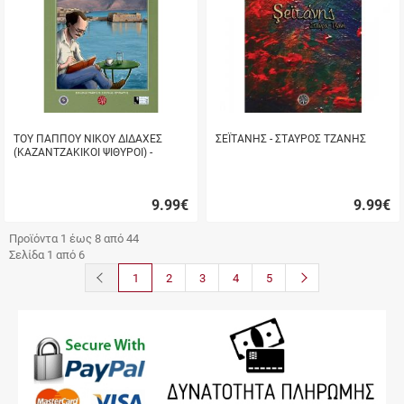
ΤΟΥ ΠΑΠΠΟΥ ΝΙΚΟΥ ΔΙΔΑΧΕΣ
ΣΕΪΤΑΝΗΣ - ΣΤΑΥΡΟΣ ΤΖΑΝΗΣ
(ΚΑΖΑΝΤΖΑΚΙΚΟΙ ΨΙΘΥΡΟΙ) -
ΣΤΑΥΡΟΣ ΤΖΑΝΗΣ
9.99
€
9.99
€
Γρήγορη
Γρήγορη
αγορά
αγορά
Προϊόντα 1 έως 8 από 44
Σελίδα 1 από 6
button.prev
button.next
1
2
3
4
5