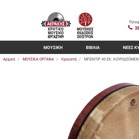
Τηλεφ
2
ΜΟΥΣΙΚΗ
ΒΙΒΛΙΑ
ΝΕΕΣ Κ
Αρχική
ΜΟΥΣΙΚΑ ΟΡΓΑΝΑ
Κρουστά
ΜΠΕΝΤΙΡ 40 ΕΚ. ΚΟΥΡΔΙΖΟΜΕ