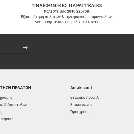
ΤΗΛΕΦΩΝΙΚΕΣ ΠΑΡΑΓΓΕΛΙΕΣ
Καλέστε μας
2810 225758
.
Εξυπηρέτηση πελατών & τηλεφωνικές παραγγελίες.
Δευ. - Παρ. 9:00-21:00, Σάβ. 9:00-16:00
Εγγραφή
ΤΗΣΗ ΠΕΛΑΤΩΝ
Aerakis.net
ηρωμής
Εταιρικό προφίλ
ά & Αποστολές
Επικοινωνία
ές
Όροι χρήσης
ωτήσεις