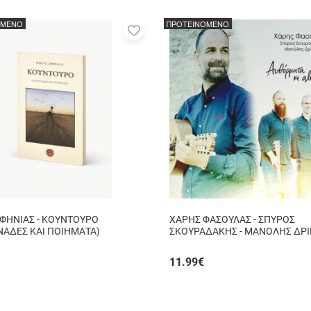
ΟΜΕΝΟ
ΠΡΟΤΕΙΝΟΜΕΝΟ
Προσθήκη
στα
αγαπημένα
μου
ΣΦΗΝΙΑΣ - ΚΟΥΝΤΟΥΡΟ
ΧΑΡΗΣ ΦΑΣΟΥΛΑΣ - ΣΠΥΡΟΣ
ΝΑΔΕΣ ΚΑΙ ΠΟΙΗΜΑΤΑ)
ΣΚΟΥΡΑΔΑΚΗΣ - ΜΑΝΟΛΗΣ ΔΡΙ
ΑΥΘΟΡΜΗΤΑ ΚΙ ΑΛΗΘΙΝΑ...
11.99
€