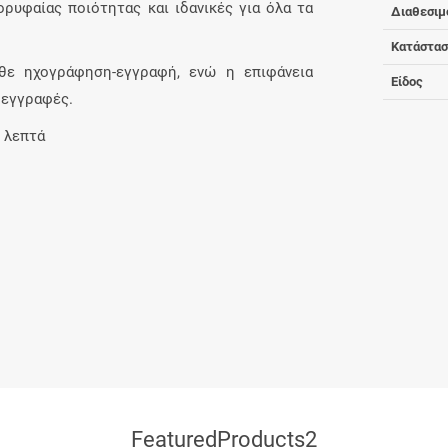
ορυφαίας ποιότητας και ιδανικές για όλα τα
Διαθεσιμ
Κατάστα
άθε ηχογράφηση-εγγραφή, ενώ η επιφάνεια
Είδος
 εγγραφές.
0 λεπτά
FeaturedProducts2