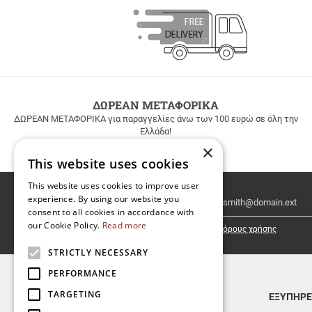
ΔΩΡΕΑΝ ΜΕΤΑΦΟΡΙΚΑ
ΔΩΡΕΑΝ ΜΕΤΑΦΟΡΙΚΑ για παραγγελίες άνω των 100 ευρώ σε όλη την
Ελλάδα!
×
This website uses cookies
This website uses cookies to improve user
Email
experience. By using our website you
Newsletter
consent to all cookies in accordance with
our Cookie Policy.
Read more
Έχω διαβάσει κι αποδέχομαι τους
όρους χρήσης
STRICTLY NECESSARY
PERFORMANCE
TARGETING
TOP ΚΑΤΗΓΟΡΙΕΣ
ΕΞΥΠΗΡΕ