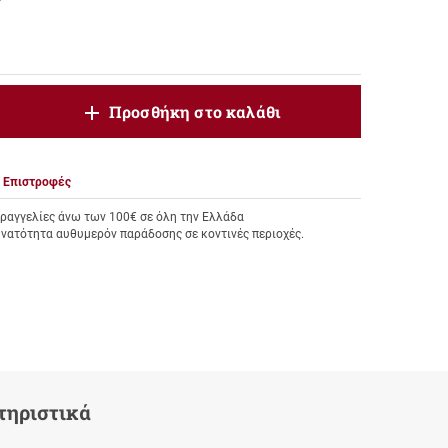
oduct.increase.quantity
Προσθήκη στο καλάθι
roduct.decrease.quantity
Επιστροφές
αγγελίες άνω των 100€ σε όλη την Ελλάδα
υνατότητα αυθυμερόν παράδοσης σε κοντινές περιοχές.
τηριστικά