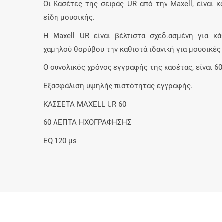
Οι Κασέτες της σειράς UR από την Maxell, είναι κ
είδη μουσικής.
Η Maxell UR είναι βέλτιστα σχεδιασμένη για κ
χαμηλού θορύβου την καθιστά ιδανική για μουσικές
Ο συνολικός χρόνος εγγραφής της κασέτας, είναι 6
Εξασφάλιση υψηλής πιστότητας εγγραφής.
ΚΑΣΣΕΤΑ MAXELL UR 60
60 ΛΕΠΤΑ ΗΧΟΓΡΑΦΗΣΗΣ
EQ 120 μs