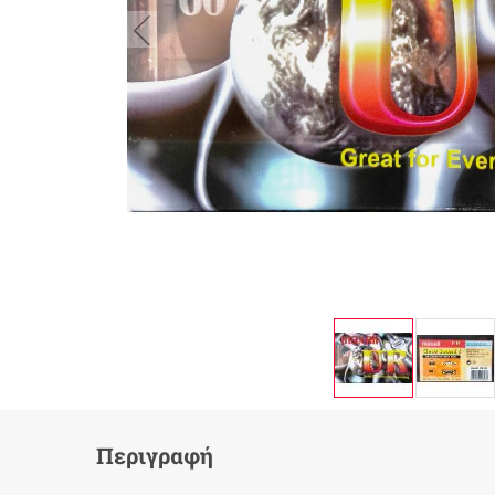
button.prev
Περιγραφή