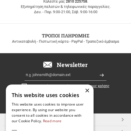
ΜΕΤΑΦΟΡΙΚΑ
Καλέστε μας
2810 225758
.
Εξυπηρέτηση πελατών & τηλεφωνικές παραγγελίες.
ΔΩΡΕΑΝ
Δευ. - Παρ. 9:00-21:00, Σάβ. 9:00-16:00
ΜΕΤΑΦΟΡΙΚΑ
για
παραγγελίες
άνω
των
ΤΡΟΠΟΙ ΠΛΗΡΩΜΗΣ
100
Αντικαταβολή - Πιστωτική κάρτα - PayPal - Τραπεζικό έμβασμα
ευρώ
σε
όλη
την
Newsletter
Ελλάδα!
Email
Εγγραφή
Έχω διαβάσει κι αποδέχομαι τους
όρους χρήσης
×
This website uses cookies
FOLLOW
This website uses cookies to improve user
experience. By using our website you
US
consent to all cookies in accordance with
TOP ΚΑΤΗΓΟΡΙΕΣ
our Cookie Policy.
Read more