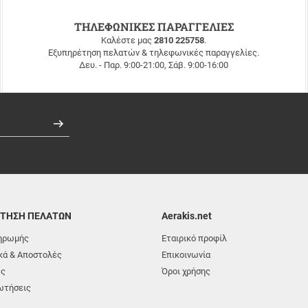
ΤΗΛΕΦΩΝΙΚΕΣ ΠΑΡΑΓΓΕΛΙΕΣ
Καλέστε μας
2810 225758
.
Εξυπηρέτηση πελατών & τηλεφωνικές παραγγελίες.
Δευ. - Παρ. 9:00-21:00, Σάβ. 9:00-16:00
Εγγραφή
ΤΗΣΗ ΠΕΛΑΤΩΝ
Aerakis.net
ηρωμής
Εταιρικό προφίλ
ά & Αποστολές
Επικοινωνία
ές
Όροι χρήσης
ωτήσεις