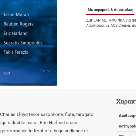
Μεταφορικά & Αποστολές
ΔΩΡΕΑΝ ΜΕΤΑΦΟΡΙΚΑ για παρ
Αποστολές με ACS Courier. Δ
ZOOM
Χαρακ
Charles Lloyd tenor saxophone, flute, tarogato
Διαθεσιμ
ogers double-bass - Eric Harland drums
Κατηγορί
g performance in front of a huge audience at