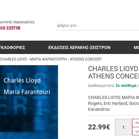
ΑΝΑΖΗΤΗΣΗ
ωνικές παραγγελίες
810 225758
ΥΚΛΟΦΟΡΙΕΣ
ΕΚΔΟΣΕΙΣ ΑΕΡΑΚΗΣ-ΣΕΙΣΤΡΟΝ
Μ
CHARLES LIOYD - ΜΑΡΙΑ ΦΑΡΑΝΤΟΥΡΗ - ATHENS CONCERT
CHARLES LIOYD
ATHENS CONCE
Διαθεσιμότητα:
Σε απόθεμα
CHARLES LIOYD, ΜΑΡΙΑ 
Rogers, Eric Harland, Socra
Karaindrou
Ποσότητα
22.99
€