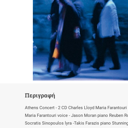
Περιγραφή
Athens Concert - 2 CD Charles Lloyd Maria Farantouri 
Maria Farantouri voice - Jason Moran piano Reuben R
Socratis Sinopoulos lyra -Takis Farazis piano Stunnin