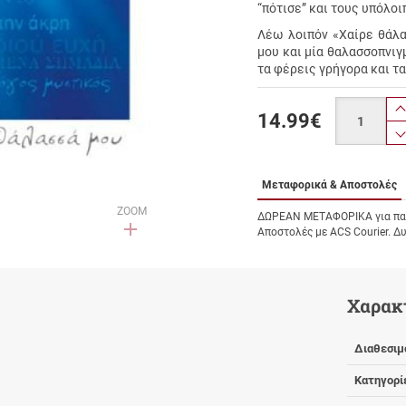
“πότισε” και τους υπόλοι
Λέω λοιπόν «Χαίρε θάλα
μου και μία θαλασσοπνιγ
τα φέρεις γρήγορα και τα
Ποσότητα
14.99
€
Μεταφορικά & Αποστολές
ZOOM
ΔΩΡΕΑΝ ΜΕΤΑΦΟΡΙΚΑ για παρ
Αποστολές με ACS Courier. Δ
Χαρακ
Διαθεσιμ
Κατηγορί