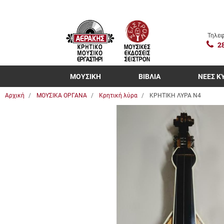
Τηλεφ
2
ΜΟΥΣΙΚΗ
ΒΙΒΛΙΑ
ΝΕΕΣ Κ
Αρχική
ΜΟΥΣΙΚΑ ΟΡΓΑΝΑ
Κρητική λύρα
ΚΡΗΤΙΚΗ ΛΥΡΑ Ν4