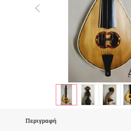
button.prev
Περιγραφή