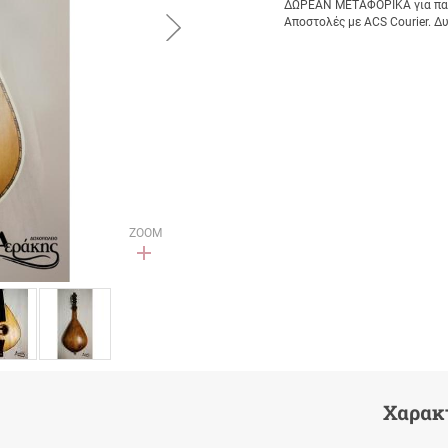
ΔΩΡΕΑΝ ΜΕΤΑΦΟΡΙΚΑ για παρ
button.next
Αποστολές με ACS Courier. Δ
ZOOM
Χαρακ