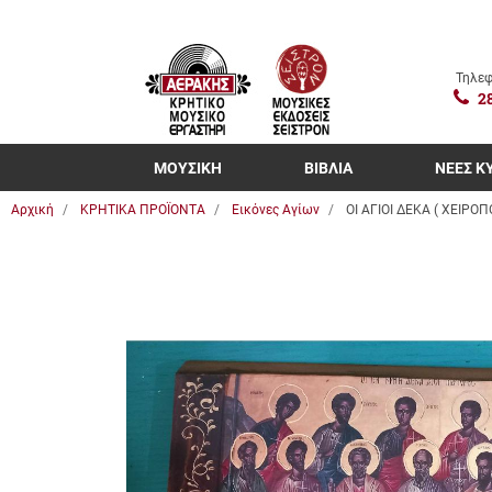
Τηλεφ
2
ΜΟΥΣΙΚΗ
ΒΙΒΛΙΑ
ΝΕΕΣ Κ
Αρχική
ΚΡΗΤΙΚΑ ΠΡΟΪΟΝΤΑ
Εικόνες Αγίων
ΟΙ ΑΓΙΟΙ ΔΕΚΑ ( ΧΕΙΡΟ