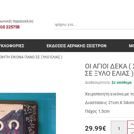
ΑΝΑΖΗΤΗΣΗ
ωνικές παραγγελίες
810 225758
ΥΚΛΟΦΟΡΙΕΣ
ΕΚΔΟΣΕΙΣ ΑΕΡΑΚΗΣ-ΣΕΙΣΤΡΟΝ
Μ
ΠΟΙΗΤΗ ΕΙΚΟΝΑ ΠΑΝΩ ΣΕ ΞΥΛΟ ΕΛΙΑΣ )
ΟΙ ΑΓΙΟΙ ΔΕΚΑ 
ΣΕ ΞΥΛΟ ΕΛΙΑΣ )
Διαθεσιμότητα:
Σε απόθεμα
Χειροποίητη εικόνα με τ
Διαστάσεις 21cm X 34cm
Πάχος 1,5cm
Ποσότητα
29.99
€