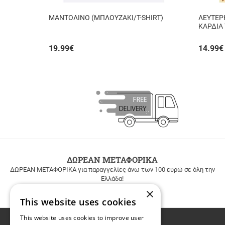
ΜΑΝΤΟΛΙΝΟ (ΜΠΛΟΥΖΑΚΙ/T-SHIRT)
ΛΕΥΤΕΡ
ΚΑΡΔΙΑ 
19.99
€
14.99
€
ΔΩΡΕΑΝ ΜΕΤΑΦΟΡΙΚΑ
ΔΩΡΕΑΝ ΜΕΤΑΦΟΡΙΚΑ για παραγγελίες άνω των 100 ευρώ σε όλη την
Ελλάδα!
×
This website uses cookies
This website uses cookies to improve user
Email