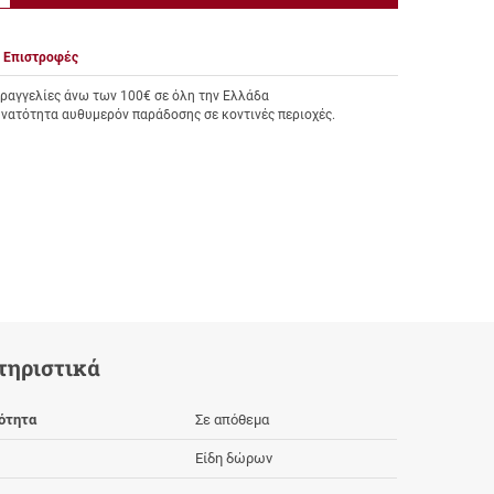
product.decrease.quantity
Επιστροφές
αγγελίες άνω των 100€ σε όλη την Ελλάδα
υνατότητα αυθυμερόν παράδοσης σε κοντινές περιοχές.
τηριστικά
ότητα
Σε απόθεμα
Είδη δώρων