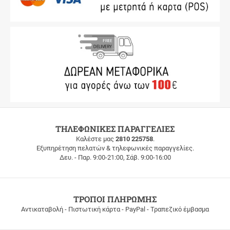
ΔΩΡΕΑΝ
ΤΗΛΕΦΩΝΙΚΕΣ ΠΑΡΑΓΓΕΛΙΕΣ
ΜΕΤΑΦΟΡΙΚΑ
Καλέστε μας
2810 225758
.
Εξυπηρέτηση πελατών & τηλεφωνικές παραγγελίες.
ΔΩΡΕΑΝ
Δευ. - Παρ. 9:00-21:00, Σάβ. 9:00-16:00
ΜΕΤΑΦΟΡΙΚΑ
για
παραγγελίες
άνω
των
ΤΡΟΠΟΙ ΠΛΗΡΩΜΗΣ
100
Αντικαταβολή - Πιστωτική κάρτα - PayPal - Τραπεζικό έμβασμα
ευρώ
σε