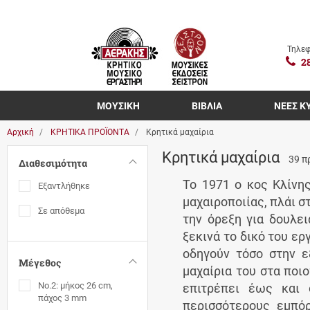
Τηλεφ
2
ΜΟΥΣΙΚΗ
ΒΙΒΛΙΑ
ΝΕΕΣ Κ
Αρχική
ΚΡΗΤΙΚΑ ΠΡΟΪΟΝΤΑ
Κρητικά μαχαίρια
Κρητικά μαχαίρια
39 π
Διαθεσιμότητα
Το 1971 ο κος Κλίνης
Εξαντλήθηκε
μαχαιροποιίας, πλάι 
Σε απόθεμα
την όρεξη για δουλει
ξεκινά το δικό του ερ
οδηγούν τόσο στην ε
Μέγεθος
μαχαίρια του στα ποιο
No.2: μήκος 26 cm,
επιτρέπει έως και 
πάχος 3 mm
περισσότερους εμπόρ