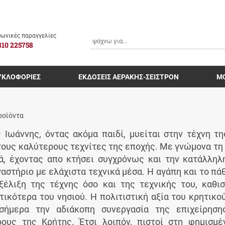
ΑΝΑΖΗΤΗΣΗ
ωνικές παραγγελίες
810 225758
ΥΚΛΟΦΟΡΙΕΣ
ΕΚΔΟΣΕΙΣ ΑΕΡΑΚΗΣ-ΣΕΙΣΤΡΟΝ
Μ
ροϊόντα
 Ιωάννης, όντας ακόμα παιδί, μυείται στην τέχνη τη
στους καλύτερους τεχνίτες της εποχής. Με γνώμονα τη
ά, έχοντας απο κτήσει συγχρόνως και την κατάλληλη
γαστήριο με ελάχιστα τεχνικά μέσα. Η αγάπη και το πά
ξέλιξη της τέχνης όσο και της τεχνικής του, καθι
τικότερα του νησιού. Η πολιτιστική αξία του κρητικο
σήμερα την αδιάκοπη συνεργασία της επιχείρηση
ους της Κρήτης. Έτσι λοιπόν, πιστοί στη φημισμέ