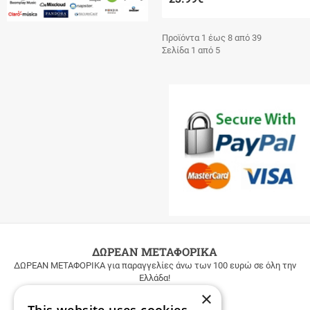
Νο.3: πάχος 2mm
Νο.4: μήκος 22cm,
Προϊόντα 1 έως 8 από 39
πάχος 2mm
Σελίδα 1 από 5
Νο.4: πάχος 2,5mm
Νο.5: μήκος 24cm,
πάχος 2,5mm
Νο.5: πάχος 3mm
Νο.6: μήκος 26,5cm,
πάχος 3mm
Νο.6: μήκος 27cm,
πάχος 4mm
Νο.6: μήκος 28cm,
πάχος 4mm
ΔΩΡΕΑΝ ΜΕΤΑΦΟΡΙΚΑ
Νο.7: μήκος 30,5cm,
ΔΩΡΕΑΝ ΜΕΤΑΦΟΡΙΚΑ για παραγγελίες άνω των 100 ευρώ σε όλη την
πάχος 3mm
Ελλάδα!
×
Νο.7: μήκος 31cm,