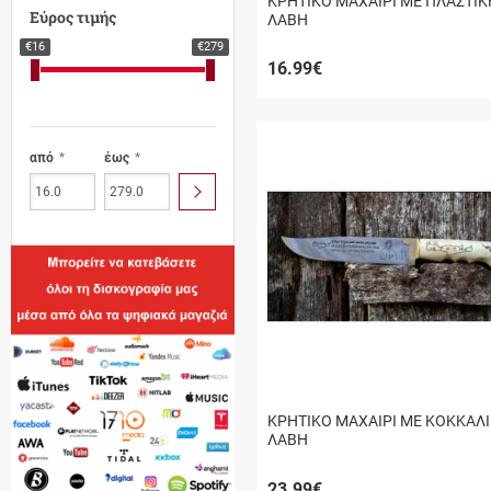
ΚΡΗΤΙΚΟ ΜΑΧΑΙΡΙ ΜΕ ΠΛΑΣΤΙΚ
πάχος 1,25mm
Εύρος τιμής
ΛΑΒΗ
Νο.2: μήκος 22,5cm,
€16
€279
πάχος 2,5mm
16.99
€
Νο.2: μήκος 23,0cm,
πάχος 1,25mm
από
έως
Νο.2: μήκος 26
cm,πάχος 3mm
ΥΠΟΒΟΛΗ
Νο.2: μήκος 52cm,
πάχος 6mm
Νο.2: πάχος 1,25mm
Νο.3: μήκος 20cm,
πάχος 1,25mm
Νο.3: μήκος 24,5cm,
πάχος 3mm
ΚΡΗΤΙΚΟ ΜΑΧΑΙΡΙ ΜΕ ΚΟΚΚΑΛ
Νο.3: μήκος 24,5cm,
ΛΑΒΗ
πάχος 3mm
23.99
€