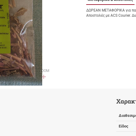
ΔΩΡΕΑΝ ΜΕΤΑΦΟΡΙΚΑ για παρ
Αποστολές με ACS Courier. Δ
ZOOM
Χαρακ
Διαθεσιμ
Είδος