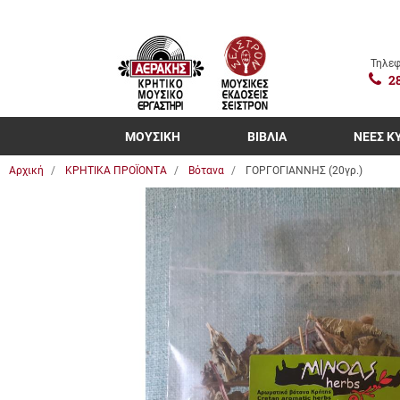
Τηλεφ
2
ΜΟΥΣΙΚΗ
ΒΙΒΛΙΑ
ΝΕΕΣ Κ
Αρχική
ΚΡΗΤΙΚΑ ΠΡΟΪΟΝΤΑ
Βότανα
ΓΟΡΓΟΓΙΑΝΝΗΣ (20γρ.)