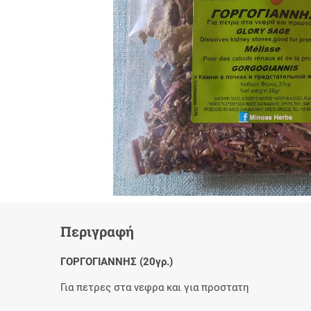
Περιγραφή
ΓΟΡΓΟΓΙΑΝΝΗΣ (20γρ.)
Για πετρες στα νεφρα και για προστατη