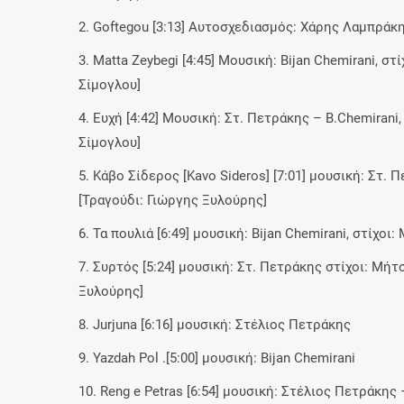
2. Goftegou [3:13] Αυτοσχεδιασμός: Χάρης Λαμπράκη
3. Matta Zeybegi [4:45] Μουσική: Bijan Chemirani, σ
Σίμογλου]
4. Ευχή [4:42] Μουσική: Στ. Πετράκης – Β.Chemirani,
Σίμογλου]
5. Κάβο Σίδερος [Kavo Sideros] [7:01] μουσική: Στ. 
[Τραγούδι: Γιώργης Ξυλούρης]
6. Τα πουλιά [6:49] μουσική: Βijan Chemirani, στίχο
7. Συρτός [5:24] μουσική: Στ. Πετράκης στίχοι: Μήτ
Ξυλούρης]
8. Jurjuna [6:16] μουσική: Στέλιος Πετράκης
9. Yazdah Pol .[5:00] μουσική: Bijan Chemirani
10. Reng e Petras [6:54] μουσική: Στέλιος Πετράκης 