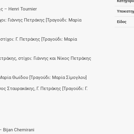
Κατηγορί
ς – Henri Tournier
Υποκατηγ
τίχοι: Γιάννης Πετράκης [Τραγούδι: Μαρία
Είδος
 στίχοι: Γ. Πετράκης [Τραγούδι: Μαρία
Πετράκης, στίχοι: Γιάννης και Νίκος Πετράκης
ι: Μαρία Θωίδου [Τραγούδι: Μαρία Σίμογλου]
σος Σταυρακάκης, Γ. Πετράκης [Τραγούδι: Γ.
– Bijan Chemirani