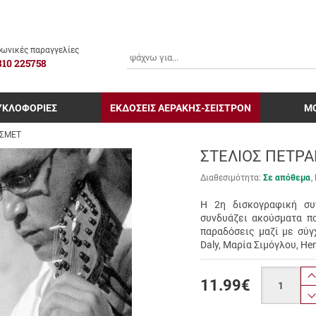
ΑΝΑΖΗΤΗΣΗ
ωνικές παραγγελίες
810 225758
ΥΚΛΟΦΟΡΙΕΣ
ΕΚΔΟΣΕΙΣ ΑΕΡΑΚΗΣ-ΣΕΙΣΤΡΟΝ
Μ
ΙΣΜΕΤ
ΣΤΕΛΙΟΣ ΠΕΤΡΑ
Διαθεσιμότητα:
Σε απόθεμα
H 2η δισκογραφική συ
συνδυάζει ακούσματα π
παραδόσεις μαζί με σύγ
Daly, Μαρία Σιμόγλου, He
Ποσότητα
11.99
€