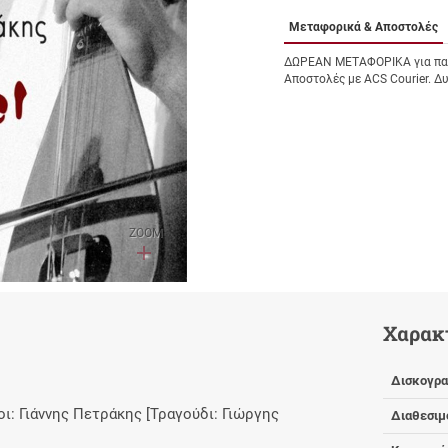
Μεταφορικά & Αποστολές
ΔΩΡΕΑΝ ΜΕΤΑΦΟΡΙΚΑ για παρ
Αποστολές με ACS Courier. Δ
ZOOM
Χαρακ
Δισκογρα
οι: Γιάννης Πετράκης [Τραγούδι: Γιώργης
Διαθεσιμ