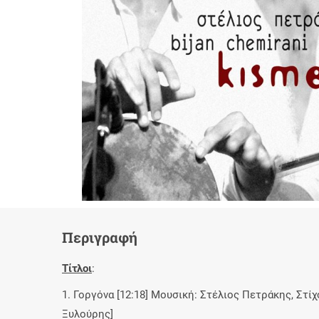
Περιγραφή
Τίτλοι
:
1. Γοργόνα [12:18] Μουσική: Στέλιος Πετράκης, Στίχ
Ξυλούρης]