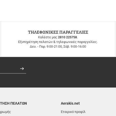
ΤΗΛΕΦΩΝΙΚΕΣ ΠΑΡΑΓΓΕΛΙΕΣ
Καλέστε μας
2810 225758
.
Εξυπηρέτηση πελατών & τηλεφωνικές παραγγελίες.
Δευ. - Παρ. 9:00-21:00, Σάβ. 9:00-16:00
Εγγραφή
ΤΗΣΗ ΠΕΛΑΤΩΝ
Aerakis.net
ηρωμής
Εταιρικό προφίλ