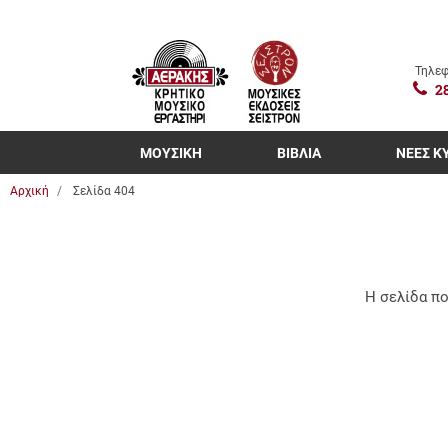
Τηλεφ
2
ΜΟΥΣΙΚΗ
ΒΙΒΛΙΑ
ΝΕΕΣ Κ
Αρχική
Σελίδα 404
Η σελίδα πο