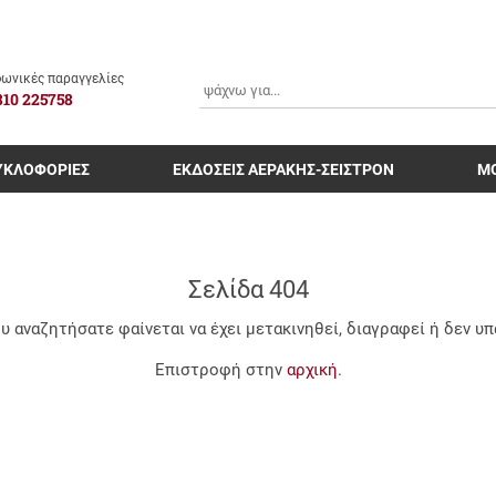
ΑΝΑΖΗΤΗΣΗ
ωνικές παραγγελίες
810 225758
ΥΚΛΟΦΟΡΙΕΣ
ΕΚΔΟΣΕΙΣ ΑΕΡΑΚΗΣ-ΣΕΙΣΤΡΟΝ
Μ
Σελίδα 404
υ αναζητήσατε φαίνεται να έχει μετακινηθεί, διαγραφεί ή δεν υπ
Επιστροφή στην
αρχική
.