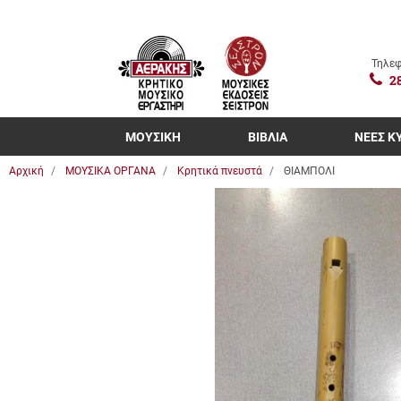
Τηλεφ
2
ΜΟΥΣΙΚΗ
ΒΙΒΛΙΑ
ΝΕΕΣ Κ
Αρχική
ΜΟΥΣΙΚΑ ΟΡΓΑΝΑ
Κρητικά πνευστά
ΘΙΑΜΠΟΛΙ