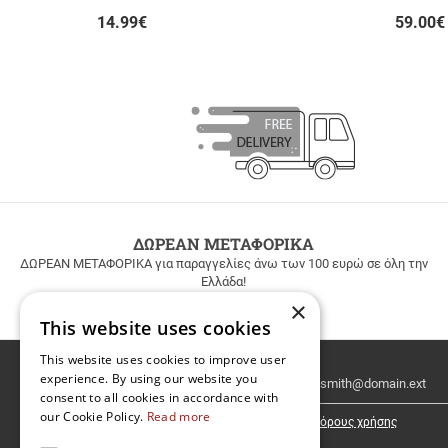
14.99
€
59.00
€
ΔΩΡΕΑΝ ΜΕΤΑΦΟΡΙΚΑ
ΔΩΡΕΑΝ ΜΕΤΑΦΟΡΙΚΑ για παραγγελίες άνω των 100 ευρώ σε όλη την
Ελλάδα!
×
This website uses cookies
This website uses cookies to improve user
Email
experience. By using our website you
Newsletter
consent to all cookies in accordance with
our Cookie Policy.
Read more
Έχω διαβάσει κι αποδέχομαι τους
όρους χρήσης