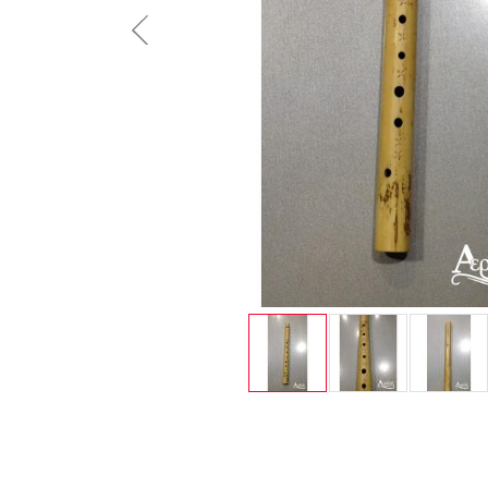
button.prev