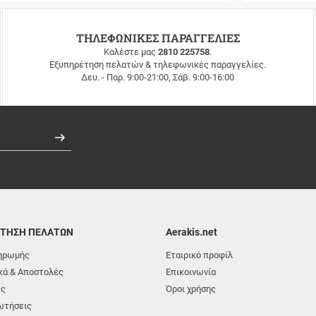
ΤΗΛΕΦΩΝΙΚΕΣ ΠΑΡΑΓΓΕΛΙΕΣ
Καλέστε μας
2810 225758
.
Εξυπηρέτηση πελατών & τηλεφωνικές παραγγελίες.
Δευ. - Παρ. 9:00-21:00, Σάβ. 9:00-16:00
Εγγραφή
ΤΗΣΗ ΠΕΛΑΤΩΝ
Aerakis.net
ηρωμής
Εταιρικό προφίλ
ά & Αποστολές
Επικοινωνία
ές
Όροι χρήσης
ωτήσεις