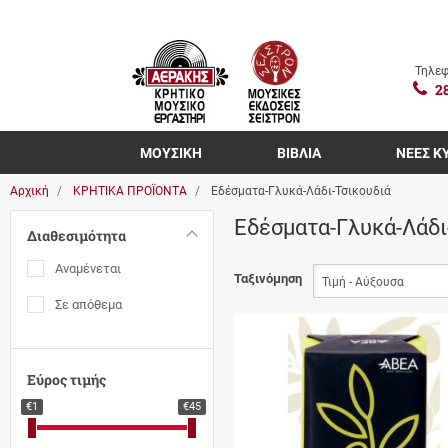
Τηλεφ
2
ΜΟΥΣΙΚΗ
ΒΙΒΛΙΑ
ΝΕΕΣ Κ
Αρχική
ΚΡΗΤΙΚΑ ΠΡΟΪΟΝΤΑ
Εδέσματα-Γλυκά-Λάδι-Τσικουδιά
Εδέσματα-Γλυκά-Λάδι
Διαθεσιμότητα
Αναμένεται
Ταξινόμηση
Σε απόθεμα
Εύρος τιμής
€1
€45