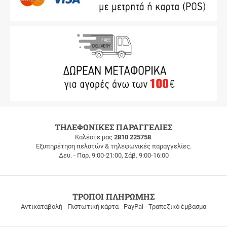
ΔΩΡΕΑΝ
ΤΗΛΕΦΩΝΙΚΕΣ ΠΑΡΑΓΓΕΛΙΕΣ
ΜΕΤΑΦΟΡΙΚΑ
Καλέστε μας
2810 225758
.
Εξυπηρέτηση πελατών & τηλεφωνικές παραγγελίες.
ΔΩΡΕΑΝ
Δευ. - Παρ. 9:00-21:00, Σάβ. 9:00-16:00
ΜΕΤΑΦΟΡΙΚΑ
για
παραγγελίες
άνω
των
ΤΡΟΠΟΙ ΠΛΗΡΩΜΗΣ
100
Αντικαταβολή - Πιστωτική κάρτα - PayPal - Τραπεζικό έμβασμα
ευρώ
σε