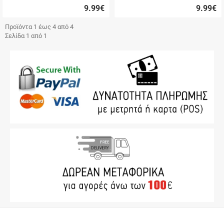
9.99
€
9.99
€
Γρήγορη
Γρήγορη
αγορά
αγορά
Προϊόντα 1 έως 4 από 4
Σελίδα 1 από 1