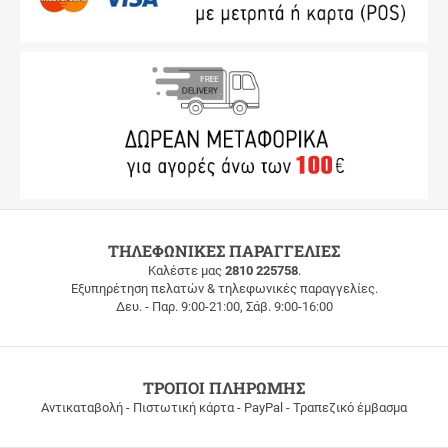
ΔΩΡΕΑΝ
ΤΗΛΕΦΩΝΙΚΕΣ ΠΑΡΑΓΓΕΛΙΕΣ
ΜΕΤΑΦΟΡΙΚΑ
Καλέστε μας
2810 225758
.
Εξυπηρέτηση πελατών & τηλεφωνικές παραγγελίες.
ΔΩΡΕΑΝ
Δευ. - Παρ. 9:00-21:00, Σάβ. 9:00-16:00
ΜΕΤΑΦΟΡΙΚΑ
για
παραγγελίες
άνω
των
ΤΡΟΠΟΙ ΠΛΗΡΩΜΗΣ
100
Αντικαταβολή - Πιστωτική κάρτα - PayPal - Τραπεζικό έμβασμα
ευρώ
σε